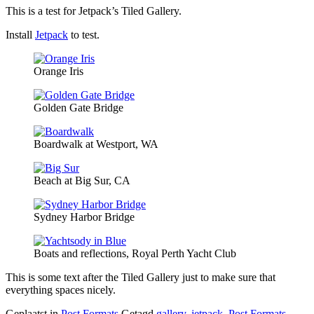
This is a test for Jetpack’s Tiled Gallery.
Install
Jetpack
to test.
Orange Iris
Golden Gate Bridge
Boardwalk at Westport, WA
Beach at Big Sur, CA
Sydney Harbor Bridge
Boats and reflections, Royal Perth Yacht Club
This is some text after the Tiled Gallery just to make sure that
everything spaces nicely.
Geplaatst in
Post Formats
Getagd
gallery
,
jetpack
,
Post Formats
,