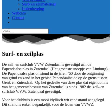
Surf- en zeilmateriaal
Ledenberging
Webcam
Contact
Surf- en zeilplas
De zeil- en surfclub VVW Zutendaal is gevestigd aan de
Papendaalse plas in Zutendaal (Het groenste snoepje van Limburg).
De Papendaalse plas ontstond in de jaren ’60 door de ontginning
van grind en zand in het gebied Papendaalheide op de grens tussen
Genk en Zutendaal. Op het gedeelte van deze plas dat eigendom is
van het gemeentebestuur van Zutendaal is sinds 1982 de zeil- en
surfclub V.V.W. Zutendaal gevestigd.
Voor het clubhuis is een mooi idyllisch wit zandstrand aangelegd.
Dit strand is enkel toegankelijk voor de leden van VVWZ.