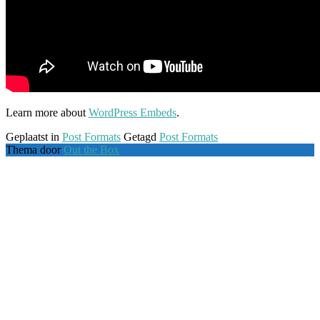
Learn more about
WordPress Embeds
.
Geplaatst in
Post Formats
Getagd
Post Formats
Thema door
Out the Box