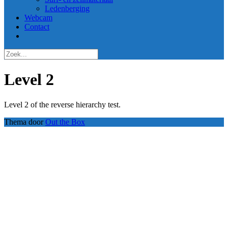
Ledenberging
Webcam
Contact
Level 2
Level 2 of the reverse hierarchy test.
Thema door
Out the Box