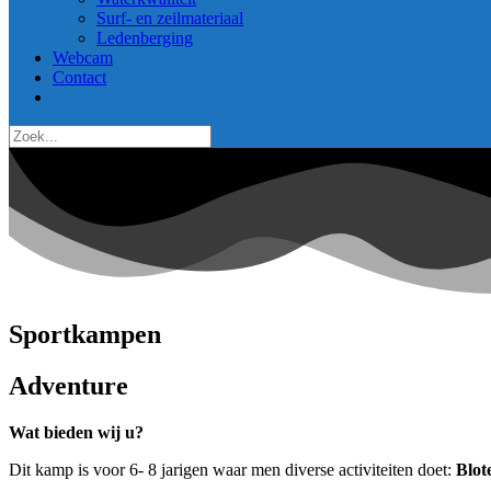
Surf- en zeilmateriaal
Ledenberging
Webcam
Contact
Sportkampen
Adventure
Wat bieden wij u?
Dit kamp is voor 6- 8 jarigen waar men diverse activiteiten doet:
Blot