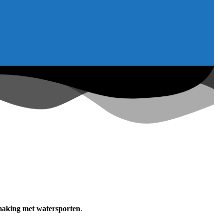
making met watersporten
.